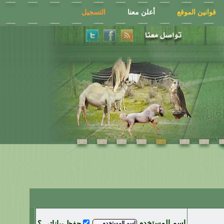
قوانين الموقع
أعلن معنا
التسجيل
اسم المستخدم
حفظ بياناتي ؟