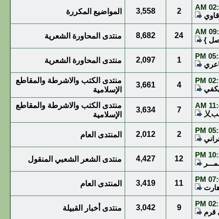
02:2
3,558
2
المواضيع المكررة
قاوي
09:4
8,682
24
منتدى المحاورة الشعرية
صل }
05:2
2,097
1
منتدى المحاورة الشعرية
عري
02:5
منتدى الكتب والاشرطة والمقاطع
3,661
4
كفي
الإسلامية
11:4
منتدى الكتب والاشرطة والمقاطع
3,634
7
الإسلامية
05:2
2,012
2
المنتدى العام
راني
10:2
4,427
12
منتدى الشعر الشعبي المنقول
مـــر
07:0
3,419
11
المنتدى العام
ارت
02:1
3,042
9
منتدى أخبار القبيلة
 قرم