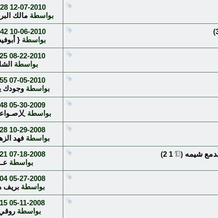
8 AM
12-07-2010
بواسطة
مالك البر
2 AM
10-06-2010
)
بواسطة
{ أبوفي
5 PM
08-22-2010
بواسطة
الشا
5 PM
07-05-2010
بواسطة
وجودك ي
8 AM
05-30-2009
بواسطة
乂صـواعب乂
8 PM
10-29-2008
بواسطة
فهد الزه
الدمع شيمه
‏
(
1
2
)
07-18-2008
1 PM
بواسطة
عــ
4 PM
05-27-2008
بواسطة
بريف ه
5 PM
05-11-2008
بواسطة
روقي