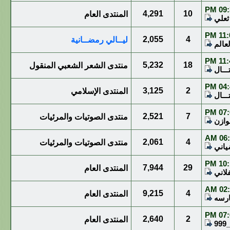
09:3
4,291
10
المنتدى العام
ثعلي
11:0
2,055
4
ليــالي رمضــانية
عالم
11:4
5,232
18
منتدى الشعر الشعبي المنقول
ـــال
04:4
3,125
2
المنتدى الإسلامي
ـــال
07:0
2,521
7
منتدى الصوتيات والمرئيات
ازن
06:0
2,061
4
منتدى الصوتيات والمرئيات
ياني
10:1
7,944
29
المنتدى العام
فلاني
02:4
9,215
4
المنتدى العام
ـارسه
07:0
2,640
2
المنتدى العام
9