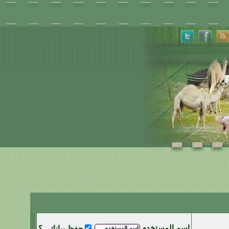
اسم المستخدم
حفظ بياناتي ؟