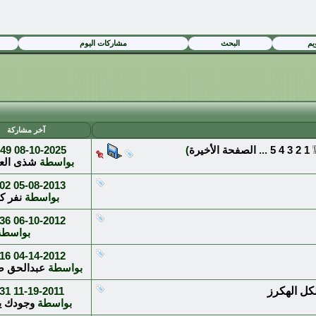
يم
البحث
مشاركات اليوم
آخر مشاركة
1
2
3
4
5
...
الصفحة الأخيرة
)
08-10-2025
9 AM
بواسطة
شذى الع
2 PM
05-08-2013
بواسطة
نفر 
6 PM
06-10-2012
بواسط
6 PM
04-14-2012
بواسطة
عبدالحق ص
كل الهكرز
11-19-2011
1 PM
بواسطة
وجودك ي