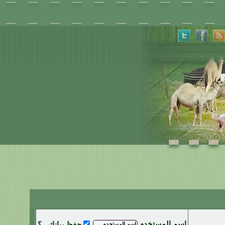
اسم المستخدم
حفظ بياناتي ؟