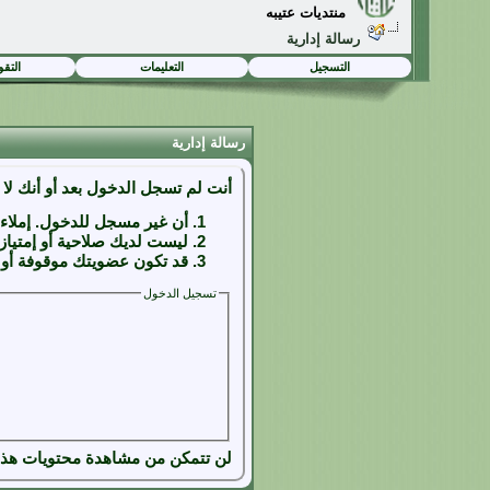
منتديات عتيبه
رسالة إدارية
التسجيل
التعليمات
التقو
رسالة إدارية
أنت لم تسجل الدخول بعد أو أنك لا 
أن غير مسجل للدخول. إملاء 
ليست لديك صلاحية أو إمتياز
قد تكون عضويتك موقوفة أو ب
تسجيل الدخول
لن تتمكن من مشاهدة محتويات هذه 