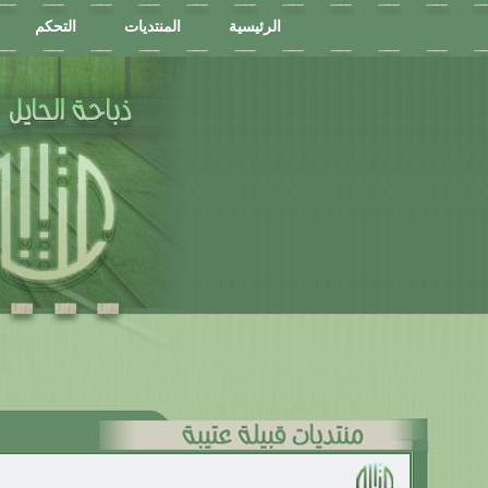
الرئيسية
المنتديات
التحكم