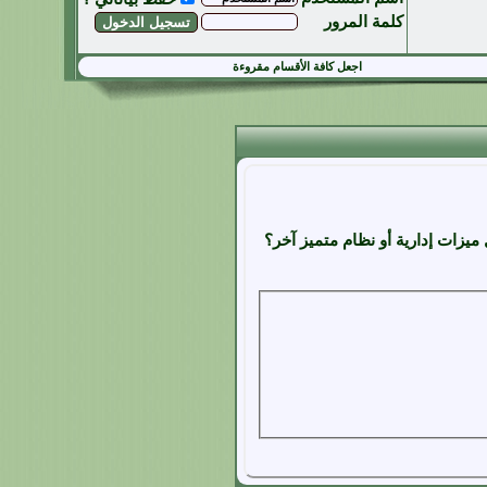
كلمة المرور
اجعل كافة الأقسام مقروءة
زات إدارية أو نظام متميز آخر؟