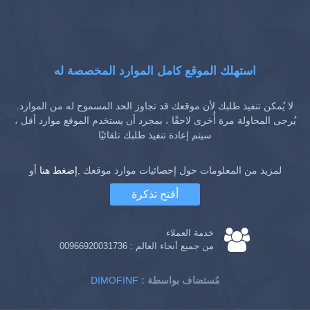
استهلك الموقع كامل الموارد المخصصة له
لا يُمكن تنفيذ طلبك لأن موقعك قد تجاوز الحد المسموح له من الموارد.
يُرجى المحاولة مرة أُخرى لاحقًا ، بمجرد أن يستخدم الموقع موارد أقل ،
سيتم إعادة تنفيذ طلبك تلقائيًا
لمزيد من المعلومات حول إحصائيات موارد موقعك ,
إضغط هنا
أو
أفتح تذكرة
خدمة العملاء
من جميع أنحاء العالم :
00966920031736
: مُستضاف بواسطة
DIMOFINF