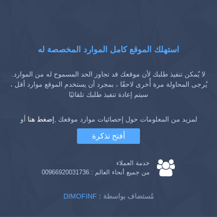
استهلك الموقع كامل الموارد المخصصة له
لا يُمكن تنفيذ طلبك لأن موقعك قد تجاوز الحد المسموح له من الموارد.
يُرجى المحاولة مرة أُخرى لاحقًا ، بمجرد أن يستخدم الموقع موارد أقل ،
سيتم إعادة تنفيذ طلبك تلقائيًا
لمزيد من المعلومات حول إحصائيات موارد موقعك ,
إضغط هنا
أو
أفتح تذكرة
خدمة العملاء
من جميع أنحاء العالم :
00966920031736
: مُستضاف بواسطة
DIMOFINF