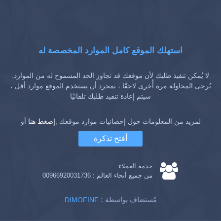
استهلك الموقع كامل الموارد المخصصة له
لا يُمكن تنفيذ طلبك لأن موقعك قد تجاوز الحد المسموح له من الموارد.
يُرجى المحاولة مرة أُخرى لاحقًا ، بمجرد أن يستخدم الموقع موارد أقل ،
سيتم إعادة تنفيذ طلبك تلقائيًا
لمزيد من المعلومات حول إحصائيات موارد موقعك ,
إضغط هنا
أو
أفتح تذكرة
خدمة العملاء
من جميع أنحاء العالم :
00966920031736
: مُستضاف بواسطة
DIMOFINF