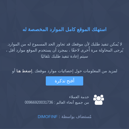
استهلك الموقع كامل الموارد المخصصة له
لا يُمكن تنفيذ طلبك لأن موقعك قد تجاوز الحد المسموح له من الموارد.
يُرجى المحاولة مرة أُخرى لاحقًا ، بمجرد أن يستخدم الموقع موارد أقل ،
سيتم إعادة تنفيذ طلبك تلقائيًا
لمزيد من المعلومات حول إحصائيات موارد موقعك ,
إضغط هنا
أو
أفتح تذكرة
خدمة العملاء
من جميع أنحاء العالم :
00966920031736
: مُستضاف بواسطة
DIMOFINF