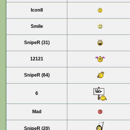
Icon8
Smile
SnipeR (31)
12121
SnipeR (64)
6
Mad
SnipeR (20)