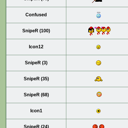
Confused
SnipeR (100)
Icon12
SnipeR (3)
SnipeR (35)
SnipeR (68)
Icon1
SnipeR (24)