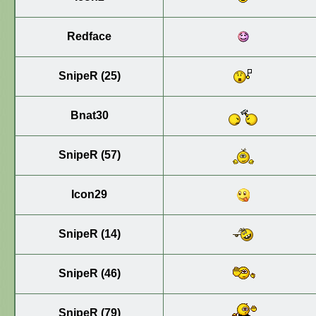
Redface
SnipeR (25)
Bnat30
SnipeR (57)
Icon29
SnipeR (14)
SnipeR (46)
SnipeR (79)