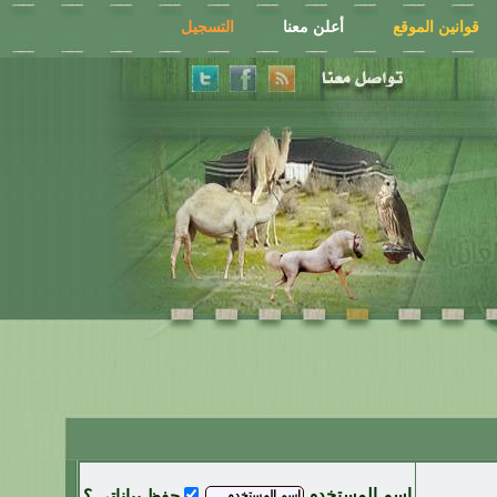
قوانين الموقع
أعلن معنا
التسجيل
اسم المستخدم
حفظ بياناتي ؟