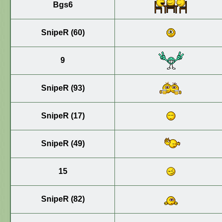
Bgs6
SnipeR (60)
9
SnipeR (93)
SnipeR (17)
SnipeR (49)
15
SnipeR (82)