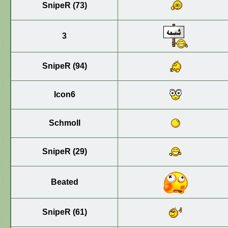
SnipeR (73)
3
SnipeR (94)
Icon6
Schmoll
SnipeR (29)
Beated
SnipeR (61)