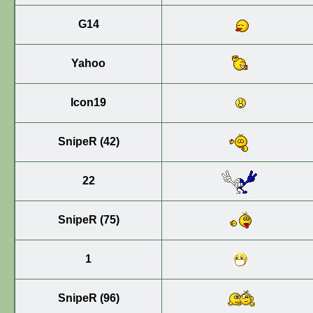
G14
Yahoo
Icon19
SnipeR (42)
22
SnipeR (75)
1
SnipeR (96)