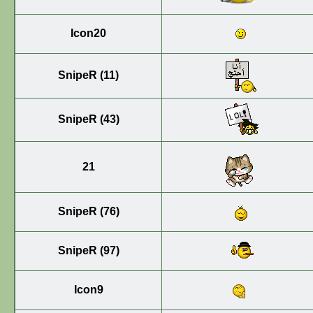
Icon20
SnipeR (11)
SnipeR (43)
21
SnipeR (76)
SnipeR (97)
Icon9