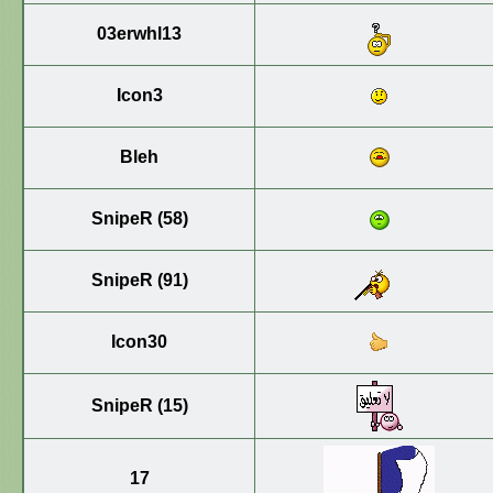
03erwhl13
Icon3
Bleh
SnipeR (58)
SnipeR (91)
Icon30
SnipeR (15)
17