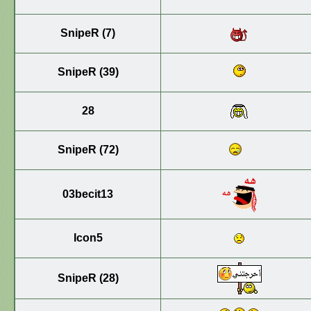
SnipeR (7)
SnipeR (39)
28
SnipeR (72)
03becit13
Icon5
SnipeR (28)