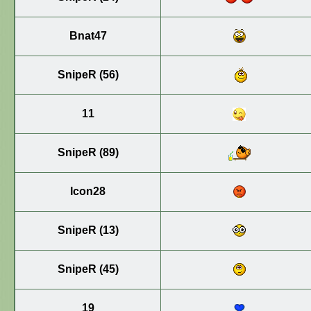
Bnat47
SnipeR (56)
11
SnipeR (89)
Icon28
SnipeR (13)
SnipeR (45)
19