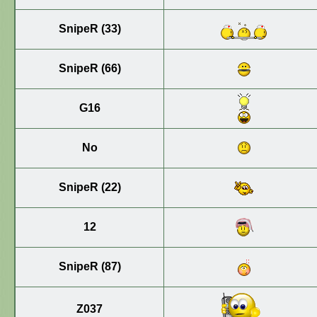
SnipeR (33)
SnipeR (66)
G16
No
SnipeR (22)
12
SnipeR (87)
Z037