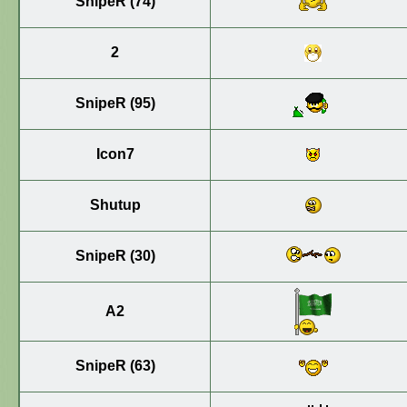
SnipeR (74)
2
SnipeR (95)
Icon7
Shutup
SnipeR (30)
A2
SnipeR (63)