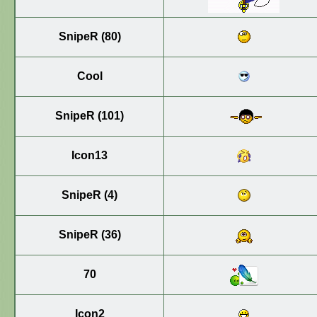
SnipeR (80)
Cool
SnipeR (101)
Icon13
SnipeR (4)
SnipeR (36)
70
Icon2