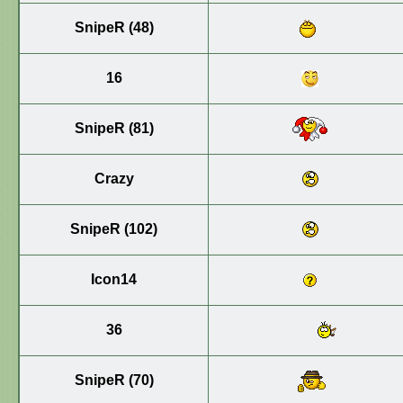
SnipeR (48)
16
SnipeR (81)
Crazy
SnipeR (102)
Icon14
36
SnipeR (70)