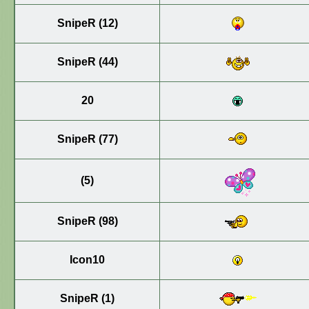
SnipeR (12)
SnipeR (44)
20
SnipeR (77)
(5)
SnipeR (98)
Icon10
SnipeR (1)