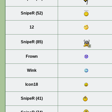
SnipeR (52)
12
SnipeR (85)
Frown
Wink
Icon18
SnipeR (41)