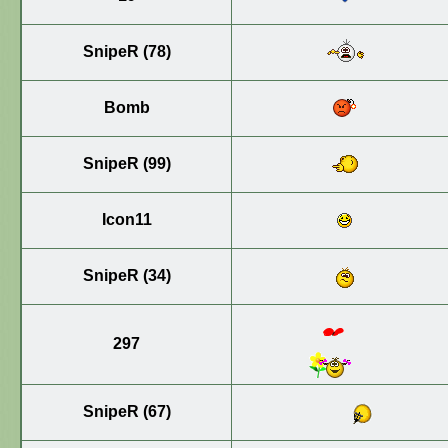
SnipeR (78)
Bomb
SnipeR (99)
Icon11
SnipeR (34)
297
SnipeR (67)