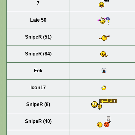
7
Laie 50
SnipeR (51)
SnipeR (84)
Eek
Icon17
SnipeR (8)
SnipeR (40)