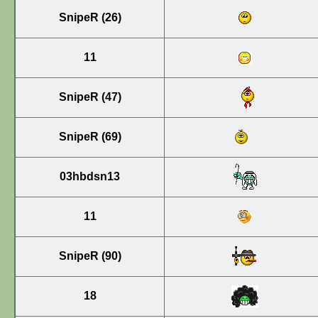
SnipeR (26)
11
SnipeR (47)
SnipeR (69)
03hbdsn13
11
SnipeR (90)
18