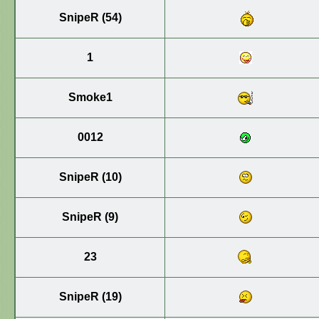
SnipeR (54)
1
Smoke1
0012
SnipeR (10)
SnipeR (9)
23
SnipeR (19)