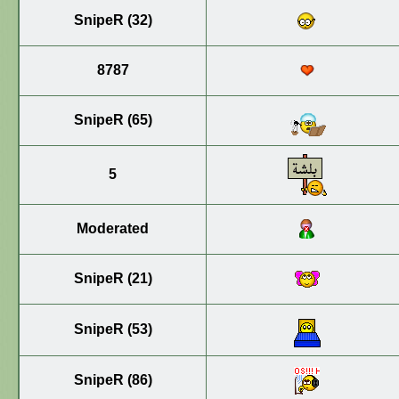
SnipeR (32)
8787
SnipeR (65)
5
Moderated
SnipeR (21)
SnipeR (53)
SnipeR (86)