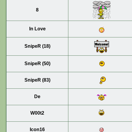
8
In Love
SnipeR (18)
SnipeR (50)
SnipeR (83)
De
W00t2
Icon16