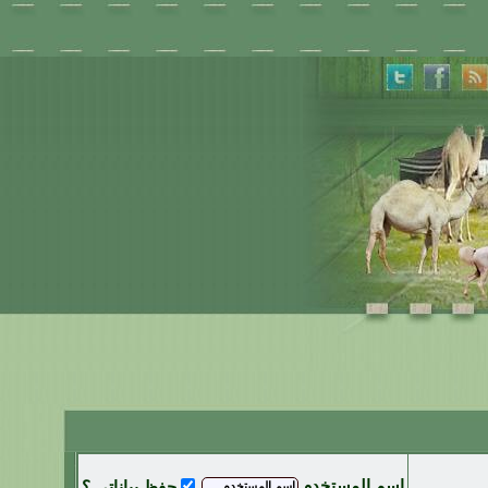
اسم المستخدم
حفظ بياناتي ؟