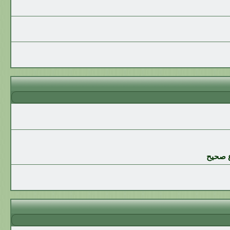
ع صحيح