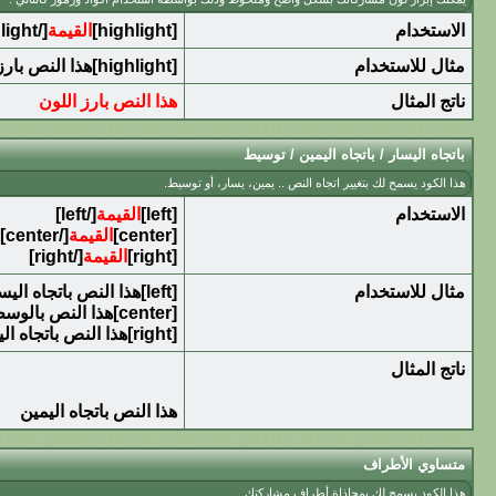
الاستخدام
[highlight]
القيمة
[/highlight]
مثال للاستخدام
[highlight]هذا النص بارز اللون[/highlight]
ناتج المثال
هذا النص بارز اللون
باتجاه اليسار / باتجاه اليمين / توسيط
هذا الكود يسمح لك بتغيير اتجاه النص .. يمين، يسار، أو توسيط.
الاستخدام
[left]
القيمة
[/left]
[center]
القيمة
[/center]
[right]
القيمة
[/right]
مثال للاستخدام
[left]هذا النص باتجاه اليسار[/left]
[center]هذا النص بالوسط[/center]
[right]هذا النص باتجاه اليمين[/right]
ناتج المثال
هذا النص باتجاه اليمين
متساوي الأطراف
هذا الكود يسمح لك بمحاذاة أطراف مشاركتك.