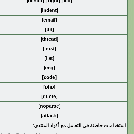
[center]
,
[right]
,
[left]
[indent]
[email]
[url]
[thread]
[post]
[list]
[img]
[code]
[php]
[quote]
[noparse]
[attach]
استخدامات خاطئة في التعامل مع أكواد المنتدى: