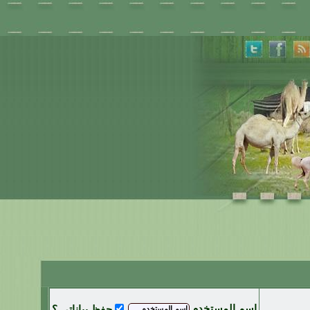
اسم المستخدم
حفظ بياناتي ؟