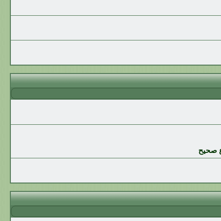
ع صحيح