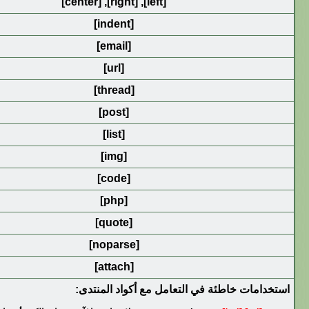
[center]
,
[right]
,
[left]
[indent]
[email]
[url]
[thread]
[post]
[list]
[img]
[code]
[php]
[quote]
[noparse]
[attach]
استخدامات خاطئة في التعامل مع أكواد المنتدى: