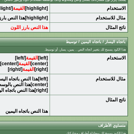
الاستخدام
[highlight]
القيمة
[/highlight]
مثال للاستخدام
[highlight]هذا النص بارز اللون[/highlight]
ناتج المثال
هذا النص بارز اللون
باتجاه اليسار / باتجاه اليمين / توسيط
هذا الكود يسمح لك بتغيير اتجاه النص .. يمين، يسار، أو توسيط.
الاستخدام
[left]
القيمة
[/left]
[center]
القيمة
[/center]
[right]
القيمة
[/right]
مثال للاستخدام
[left]هذا النص باتجاه اليسار[/left]
[center]هذا النص بالوسط[/center]
[right]هذا النص باتجاه اليمين[/right]
ناتج المثال
هذا النص باتجاه اليمين
متساوي الأطراف
هذا الكود يسمح لك بمحاذاة أطراف مشاركتك.