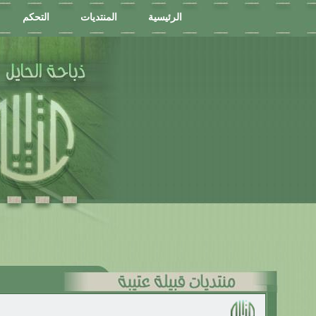
الرئيسية
المنتديات
التحكم