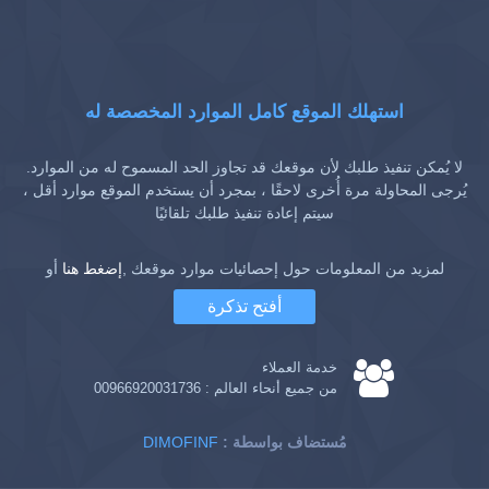
استهلك الموقع كامل الموارد المخصصة له
لا يُمكن تنفيذ طلبك لأن موقعك قد تجاوز الحد المسموح له من الموارد.
يُرجى المحاولة مرة أُخرى لاحقًا ، بمجرد أن يستخدم الموقع موارد أقل ،
سيتم إعادة تنفيذ طلبك تلقائيًا
لمزيد من المعلومات حول إحصائيات موارد موقعك ,
إضغط هنا
أو
أفتح تذكرة
خدمة العملاء
من جميع أنحاء العالم :
00966920031736
: مُستضاف بواسطة
DIMOFINF