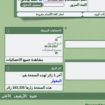
كلمة المرور
ات اليوم
اجعل كافة الأقسام مقروءة
الاحصائيات البسيطة
العمر
36
تاريخ التسجيل
06-29-2007
مجموع المشاركات
28
مشاهدة جميع الاحصائيات
آخر الزوار
آخر 1 زائر لهذه الصفحة هم:
المغوار
هذه الصفحة زارها
163,335
زائر
عتيبة
-
الأرشيف
-
الأعلى