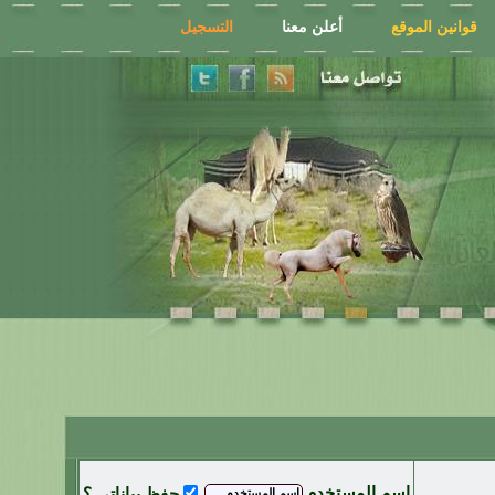
قوانين الموقع
أعلن معنا
التسجيل
اسم المستخدم
حفظ بياناتي ؟