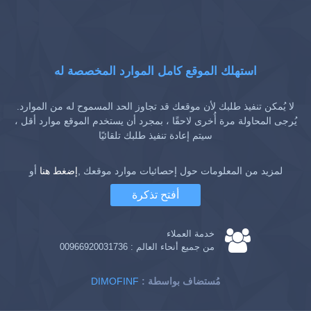
استهلك الموقع كامل الموارد المخصصة له
لا يُمكن تنفيذ طلبك لأن موقعك قد تجاوز الحد المسموح له من الموارد.
يُرجى المحاولة مرة أُخرى لاحقًا ، بمجرد أن يستخدم الموقع موارد أقل ،
سيتم إعادة تنفيذ طلبك تلقائيًا
لمزيد من المعلومات حول إحصائيات موارد موقعك ,
إضغط هنا
أو
أفتح تذكرة
خدمة العملاء
من جميع أنحاء العالم :
00966920031736
: مُستضاف بواسطة
DIMOFINF