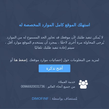
استهلك الموقع كامل الموارد المخصصة له
لا يُمكن تنفيذ طلبك لأن موقعك قد تجاوز الحد المسموح له من الموارد.
يُرجى المحاولة مرة أُخرى لاحقًا ، بمجرد أن يستخدم الموقع موارد أقل ،
سيتم إعادة تنفيذ طلبك تلقائيًا
لمزيد من المعلومات حول إحصائيات موارد موقعك ,
إضغط هنا
أو
أفتح تذكرة
خدمة العملاء
من جميع أنحاء العالم :
00966920031736
: مُستضاف بواسطة
DIMOFINF