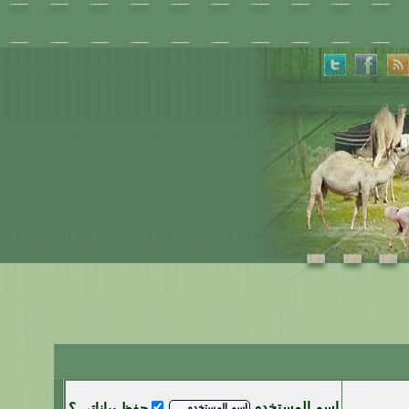
اسم المستخدم
حفظ بياناتي ؟