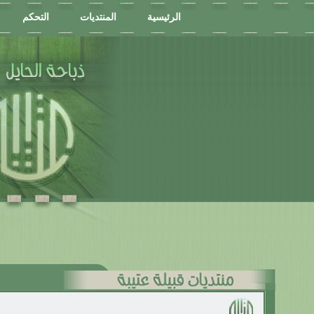
الرئيسية
المنتديات
التحكم