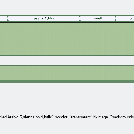
يم
البحث
مشاركات اليوم
fied Arabic,5,sienna,bold,italic" bkcolor="transparent" bkimage="backgrounds