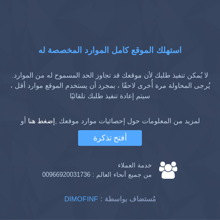
استهلك الموقع كامل الموارد المخصصة له
لا يُمكن تنفيذ طلبك لأن موقعك قد تجاوز الحد المسموح له من الموارد.
يُرجى المحاولة مرة أُخرى لاحقًا ، بمجرد أن يستخدم الموقع موارد أقل ،
سيتم إعادة تنفيذ طلبك تلقائيًا
لمزيد من المعلومات حول إحصائيات موارد موقعك ,
إضغط هنا
أو
أفتح تذكرة
خدمة العملاء
من جميع أنحاء العالم :
00966920031736
: مُستضاف بواسطة
DIMOFINF