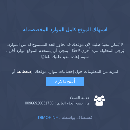
استهلك الموقع كامل الموارد المخصصة له
لا يُمكن تنفيذ طلبك لأن موقعك قد تجاوز الحد المسموح له من الموارد.
يُرجى المحاولة مرة أُخرى لاحقًا ، بمجرد أن يستخدم الموقع موارد أقل ،
سيتم إعادة تنفيذ طلبك تلقائيًا
لمزيد من المعلومات حول إحصائيات موارد موقعك ,
إضغط هنا
أو
أفتح تذكرة
خدمة العملاء
من جميع أنحاء العالم :
00966920031736
: مُستضاف بواسطة
DIMOFINF