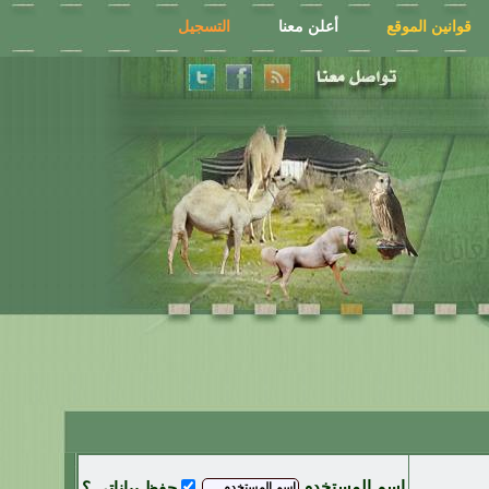
قوانين الموقع
أعلن معنا
التسجيل
اسم المستخدم
حفظ بياناتي ؟