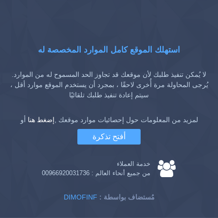
استهلك الموقع كامل الموارد المخصصة له
لا يُمكن تنفيذ طلبك لأن موقعك قد تجاوز الحد المسموح له من الموارد.
يُرجى المحاولة مرة أُخرى لاحقًا ، بمجرد أن يستخدم الموقع موارد أقل ،
سيتم إعادة تنفيذ طلبك تلقائيًا
لمزيد من المعلومات حول إحصائيات موارد موقعك ,
إضغط هنا
أو
أفتح تذكرة
خدمة العملاء
من جميع أنحاء العالم :
00966920031736
: مُستضاف بواسطة
DIMOFINF