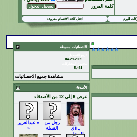
كلمة المرور
ات اليوم
اجعل كافة الأقسام مقروءة
الاحصائيات البسيطة
تاريخ التسجيل
04-29-2009
مجموع المشاركات
5,461
مشاهدة جميع الاحصائيات
الأصدقاء
عرض 6 إلى 12 من الأصدقاء
رجل من
» عبدالعزيز
القبيلة
«
مالك
البرقاوي