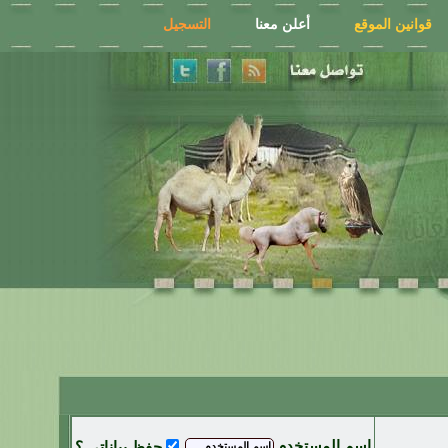
قوانين الموقع
أعلن معنا
التسجيل
اسم المستخدم
حفظ بياناتي ؟