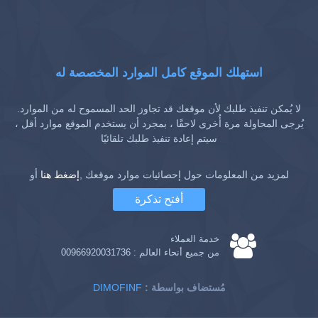
استهلك الموقع كامل الموارد المخصصة له
لا يُمكن تنفيذ طلبك لأن موقعك قد تجاوز الحد المسموح له من الموارد.
يُرجى المحاولة مرة أُخرى لاحقًا ، بمجرد أن يستخدم الموقع موارد أقل ،
سيتم إعادة تنفيذ طلبك تلقائيًا
لمزيد من المعلومات حول إحصائيات موارد موقعك ,
إضغط هنا
أو
أفتح تذكرة
خدمة العملاء
من جميع أنحاء العالم :
00966920031736
: مُستضاف بواسطة
DIMOFINF