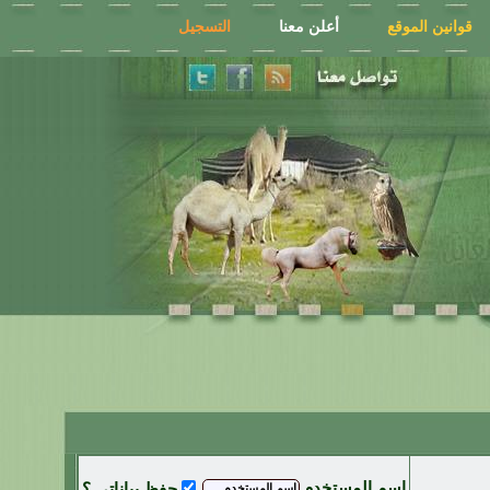
قوانين الموقع
أعلن معنا
التسجيل
اسم المستخدم
حفظ بياناتي ؟