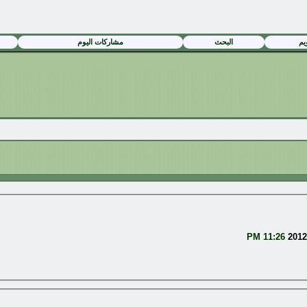
يم
البحث
مشاركات اليوم
11:26 PM