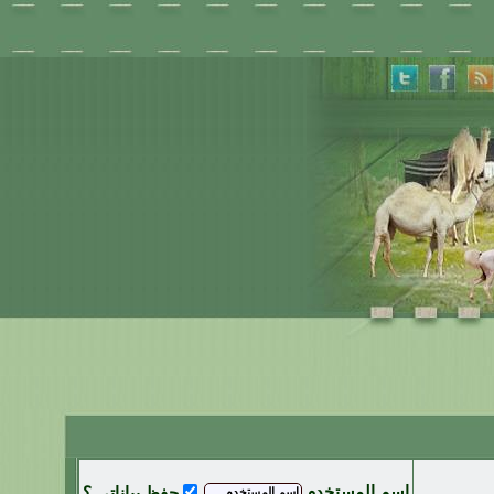
اسم المستخدم
حفظ بياناتي ؟