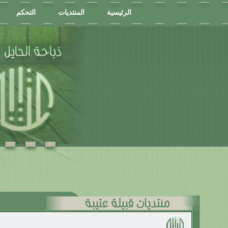
الرئيسية
المنتديات
التحكم