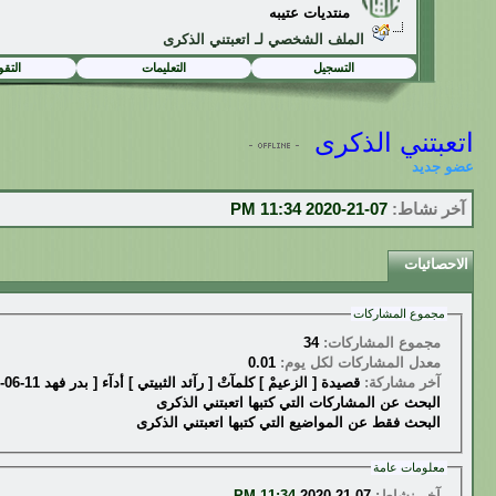
منتديات عتيبه
الملف الشخصي لـ اتعبتني الذكرى
التسجيل
التعليمات
التقو
اتعبتني الذكرى
عضو جديد
آخر نشاط:
07-21-2020
11:34 PM
الاحصائيات
مجموع المشاركات
مجموع المشاركات:
34
معدل المشاركات لكل يوم:
0.01
آخر مشاركة:
قصيدة [ الزعيمْ ] كلمآتْ [ رآئد الثبيتي ] أدآء [ بدر فهد
11-06-2012
البحث عن المشاركات التي كتبها اتعبتني الذكرى
البحث فقط عن المواضيع التي كتبها اتعبتني الذكرى
معلومات عامة
آخر نشاط:
07-21-2020
11:34 PM