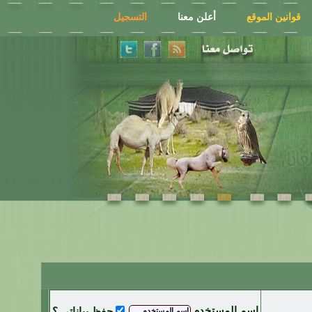
قوانين الموقع
أعلن معنا
التسجيل
اسم المستخدم
حفظ بياناتي ؟