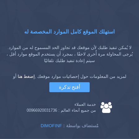
استهلك الموقع كامل الموارد المخصصة له
لا يُمكن تنفيذ طلبك لأن موقعك قد تجاوز الحد المسموح له من الموارد.
يُرجى المحاولة مرة أُخرى لاحقًا ، بمجرد أن يستخدم الموقع موارد أقل ،
سيتم إعادة تنفيذ طلبك تلقائيًا
لمزيد من المعلومات حول إحصائيات موارد موقعك ,
إضغط هنا
أو
أفتح تذكرة
خدمة العملاء
من جميع أنحاء العالم :
00966920031736
: مُستضاف بواسطة
DIMOFINF