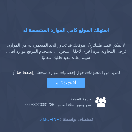
استهلك الموقع كامل الموارد المخصصة له
لا يُمكن تنفيذ طلبك لأن موقعك قد تجاوز الحد المسموح له من الموارد.
يُرجى المحاولة مرة أُخرى لاحقًا ، بمجرد أن يستخدم الموقع موارد أقل ،
سيتم إعادة تنفيذ طلبك تلقائيًا
لمزيد من المعلومات حول إحصائيات موارد موقعك ,
إضغط هنا
أو
أفتح تذكرة
خدمة العملاء
من جميع أنحاء العالم :
00966920031736
: مُستضاف بواسطة
DIMOFINF