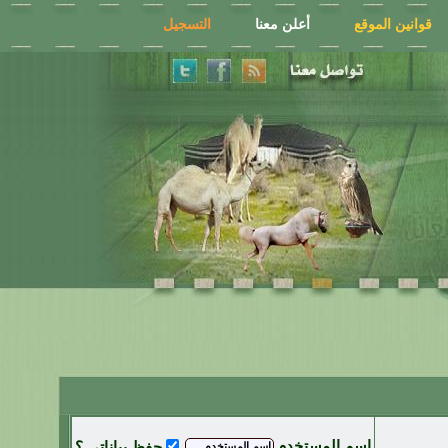
قوانين الموقع
أعلن معنا
التسجيل
اسم المستخدم
حفظ بياناتي ؟