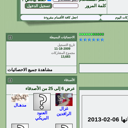
كلمة المرور
ات اليوم
اجعل كافة الأقسام مقروءة
الاحصائيات البسيطة
تاريخ التسجيل
11-18-2009
مجموع المشاركات
13,683
مشاهدة جميع الاحصائيات
الأصدقاء
عرض 6 إلى 25 من الأصدقاء
مدهـال
غزال
العنود
الرافدين
البريكي
ها
06-02-2013