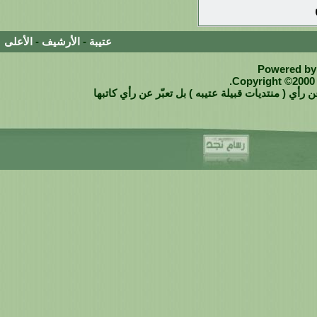
عتيبة
-
الأرشيف
-
الأعلى
Powered by 
Copyright ©2000 -
 رأي ( منتديات قبيلة عتيبه ) بل تعبّر عن رأي كاتبها