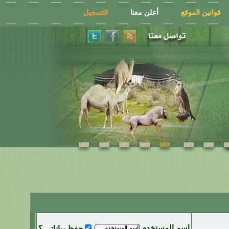
قوانين الموقع
أعلن معنا
التسجيل
اسم المستخدم
حفظ بياناتي ؟