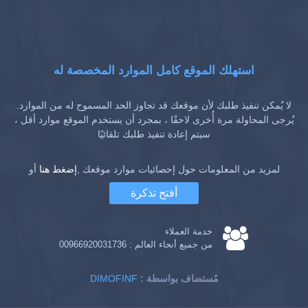
استهلك الموقع كامل الموارد المخصصة له
لا يُمكن تنفيذ طلبك لأن موقعك قد تجاوز الحد المسموح له من الموارد.
يُرجى المحاولة مرة أُخرى لاحقًا ، بمجرد أن يستخدم الموقع موارد أقل ،
سيتم إعادة تنفيذ طلبك تلقائيًا
لمزيد من المعلومات حول إحصائيات موارد موقعك ,
إضغط هنا
أو
أفتح تذكرة
خدمة العملاء
من جميع أنحاء العالم :
00966920031736
: مُستضاف بواسطة
DIMOFINF