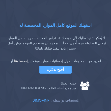
استهلك الموقع كامل الموارد المخصصة له
لا يُمكن تنفيذ طلبك لأن موقعك قد تجاوز الحد المسموح له من الموارد.
يُرجى المحاولة مرة أُخرى لاحقًا ، بمجرد أن يستخدم الموقع موارد أقل ،
سيتم إعادة تنفيذ طلبك تلقائيًا
لمزيد من المعلومات حول إحصائيات موارد موقعك ,
إضغط هنا
أو
أفتح تذكرة
خدمة العملاء
من جميع أنحاء العالم :
00966920031736
: مُستضاف بواسطة
DIMOFINF