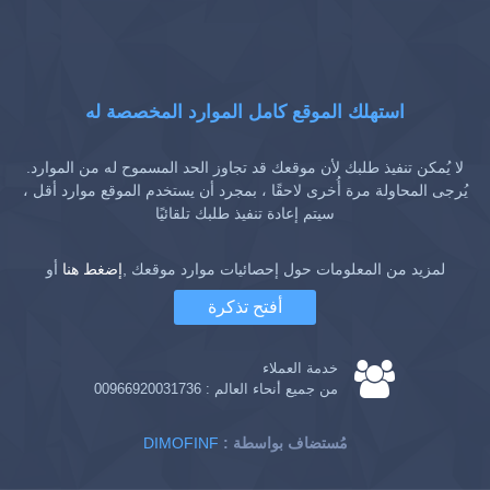
استهلك الموقع كامل الموارد المخصصة له
لا يُمكن تنفيذ طلبك لأن موقعك قد تجاوز الحد المسموح له من الموارد.
يُرجى المحاولة مرة أُخرى لاحقًا ، بمجرد أن يستخدم الموقع موارد أقل ،
سيتم إعادة تنفيذ طلبك تلقائيًا
لمزيد من المعلومات حول إحصائيات موارد موقعك ,
إضغط هنا
أو
أفتح تذكرة
خدمة العملاء
من جميع أنحاء العالم :
00966920031736
: مُستضاف بواسطة
DIMOFINF