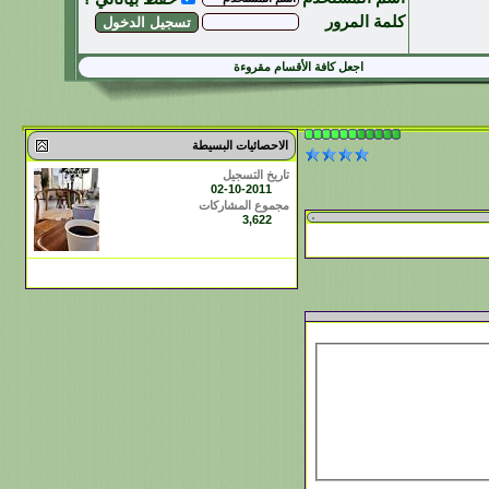
كلمة المرور
اجعل كافة الأقسام مقروءة
الاحصائيات البسيطة
تاريخ التسجيل
02-10-2011
مجموع المشاركات
3,622
مشاهدة جميع الاحصائيات