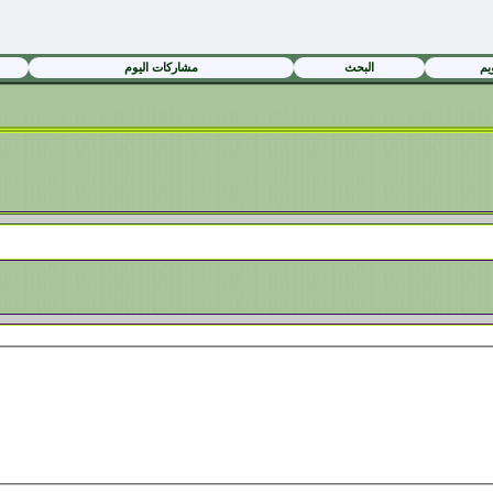
يم
البحث
مشاركات اليوم