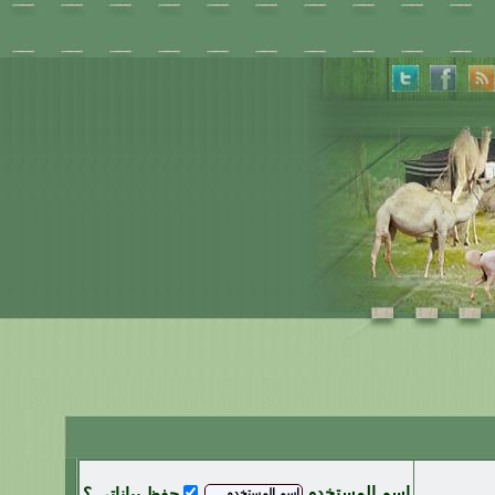
اسم المستخدم
حفظ بياناتي ؟