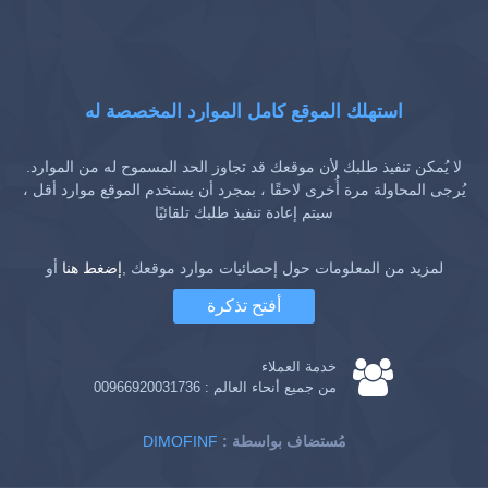
استهلك الموقع كامل الموارد المخصصة له
لا يُمكن تنفيذ طلبك لأن موقعك قد تجاوز الحد المسموح له من الموارد.
يُرجى المحاولة مرة أُخرى لاحقًا ، بمجرد أن يستخدم الموقع موارد أقل ،
سيتم إعادة تنفيذ طلبك تلقائيًا
لمزيد من المعلومات حول إحصائيات موارد موقعك ,
إضغط هنا
أو
أفتح تذكرة
خدمة العملاء
من جميع أنحاء العالم :
00966920031736
: مُستضاف بواسطة
DIMOFINF