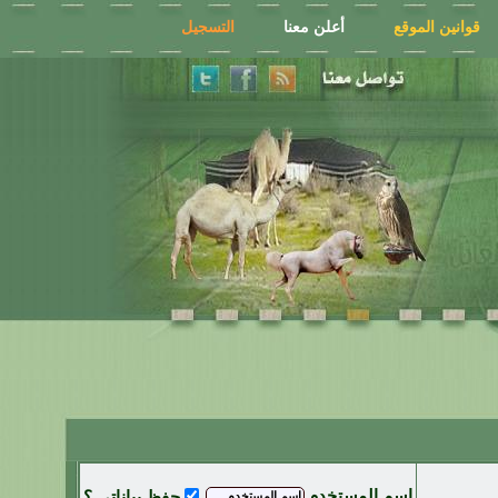
قوانين الموقع
أعلن معنا
التسجيل
اسم المستخدم
حفظ بياناتي ؟