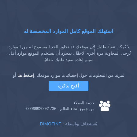
استهلك الموقع كامل الموارد المخصصة له
لا يُمكن تنفيذ طلبك لأن موقعك قد تجاوز الحد المسموح له من الموارد.
يُرجى المحاولة مرة أُخرى لاحقًا ، بمجرد أن يستخدم الموقع موارد أقل ،
سيتم إعادة تنفيذ طلبك تلقائيًا
لمزيد من المعلومات حول إحصائيات موارد موقعك ,
إضغط هنا
أو
أفتح تذكرة
خدمة العملاء
من جميع أنحاء العالم :
00966920031736
: مُستضاف بواسطة
DIMOFINF