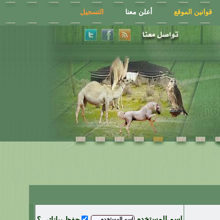
قوانين الموقع
أعلن معنا
التسجيل
اسم المستخدم
حفظ بياناتي ؟