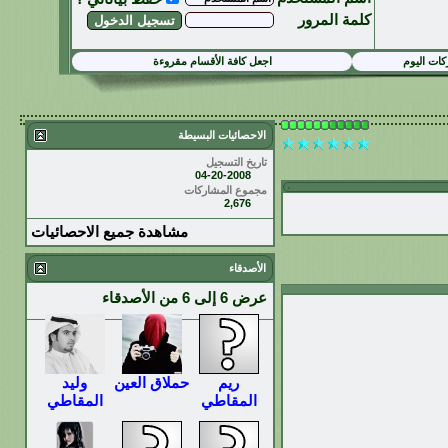
كلمة المرور
ات اليوم
اجعل كافة الأقسام مقروءة
الاحصائيات البسيطة
تاريخ التسجيل
04-20-2008
مجموع المشاركات
2,676
مشاهدة جميع الاحصائيات
الأصدقاء
عرض 6 إلى 6 من الأصدقاء
ريم
حملاق العين
وليد
المقاطي
المقاطي