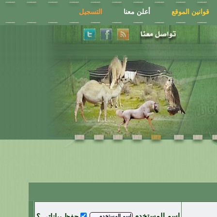
قوانين الموقع
أعلن معنا
التسجيل
اسم المستخدم
حفظ بياناتي ؟