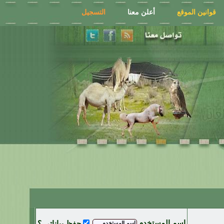
قوانين الموقع
أعلن معنا
التسجيل
اسم المستخدم
حفظ بياناتي ؟