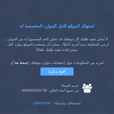
استهلك الموقع كامل الموارد المخصصة له
لا يُمكن تنفيذ طلبك لأن موقعك قد تجاوز الحد المسموح له من الموارد.
يُرجى المحاولة مرة أُخرى لاحقًا ، بمجرد أن يستخدم الموقع موارد أقل ،
سيتم إعادة تنفيذ طلبك تلقائيًا
لمزيد من المعلومات حول إحصائيات موارد موقعك ,
إضغط هنا
أو
أفتح تذكرة
خدمة العملاء
من جميع أنحاء العالم :
00966920031736
: مُستضاف بواسطة
DIMOFINF