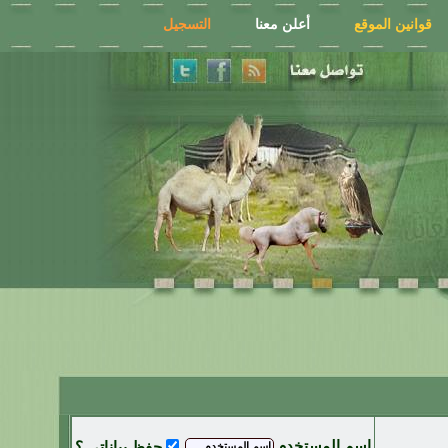
قوانين الموقع
أعلن معنا
التسجيل
اسم المستخدم
حفظ بياناتي ؟