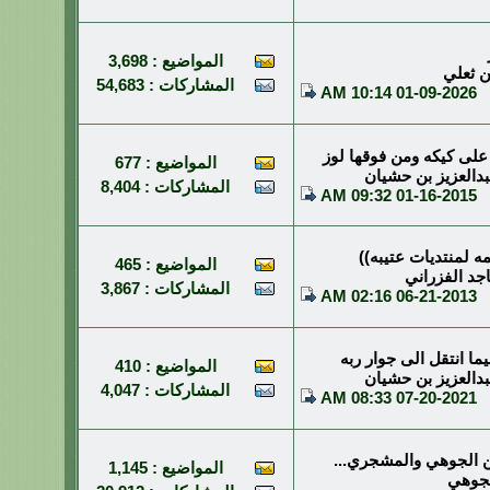
المواضيع : 3,698
ن ثعلي
المشاركات : 54,683
10:14 AM
01-09-2026
لى كيكه ومن فوقها لوز
المواضيع : 677
دالعزيز بن حشيان
المشاركات : 8,404
09:32 AM
01-16-2015
مه لمنتديات عتيبه))
المواضيع : 465
جد الفزراني
المشاركات : 3,867
02:16 AM
06-21-2013
ا انتقل الى جوار ربه
المواضيع : 410
دالعزيز بن حشيان
المشاركات : 4,047
08:33 AM
07-20-2021
ن الجوهي والمشجري...
المواضيع : 1,145
جوهي