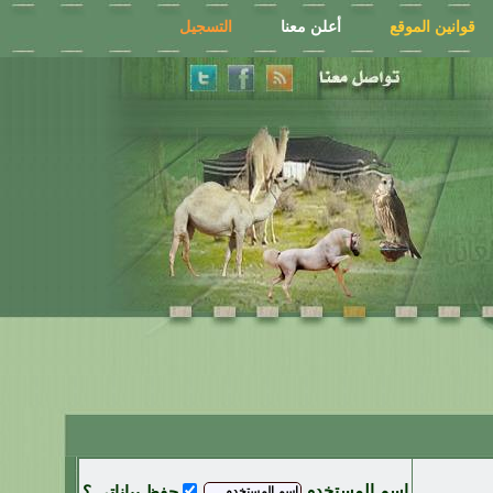
قوانين الموقع
أعلن معنا
التسجيل
اسم المستخدم
حفظ بياناتي ؟