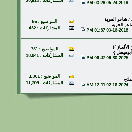
المشاركات : 20,912
03:29 PM
05-24-2019
د / شاعر الحرية
المواضيع : 55
عر الحرية
المشاركات : 432
01:37 PM
03-16-2018
 الألغـاز ))
المواضيع : 731
أبوفيصل }
المشاركات : 18,641
08:47 PM
09-30-2025
المواضيع : 1,381
فلاح
المشاركات : 11,709
12:11 AM
02-16-2024