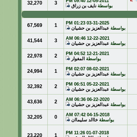
09:40 PM
12-05-2011
32,270
3
بواسطة
نايف بن زراق
01:23 PM
03-31-2025
67,569
1
بواسطة
عبدالعزيز بن حشيان
06:46 AM
12-22-2021
41,544
3
بواسطة
عبدالعزيز بن حشيان
04:52 PM
12-21-2021
22,978
2
بواسطة
المغوار
02:07 PM
08-02-2021
24,994
1
بواسطة
عبدالعزيز بن حشيان
06:51 PM
05-22-2021
32,392
2
بواسطة
عبدالعزيز بن حشيان
06:36 AM
06-22-2020
43,636
2
بواسطة
عبدالعزيز بن حشيان
07:42 AM
04-15-2018
32,205
0
بواسطة
خاالد سليماان
11:26 PM
01-07-2018
23,220
1