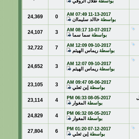
بواسطة
طلال الروقي
07:49 AM
11-13-2017
24,369
0
بواسطة
خاالد سليماان
08:17 AM
10-07-2017
24,107
3
بواسطة
سما سما
12:09 AM
09-10-2017
32,722
7
بواسطة
ريماس الهيثم
12:07 AM
09-10-2017
24,652
3
بواسطة
ريماس الهيثم
09:47 AM
08-06-2017
23,105
3
بواسطة
إبن ثعلي
ل
08-05-2017
06:33 PM
23,114
4
بواسطة
المغوار
06:32 PM
08-05-2017
24,829
4
بواسطة
المغوار
01:20 PM
07-12-2017
27,804
6
بواسطة
إبن ثعلي