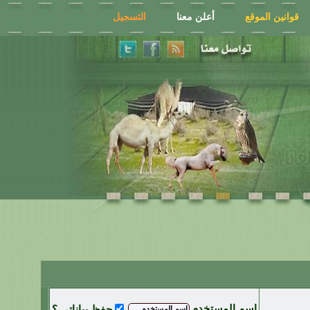
قوانين الموقع
أعلن معنا
التسجيل
اسم المستخدم
حفظ بياناتي ؟