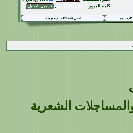
كلمة المرور
ات اليوم
اجعل كافة الأقسام مقروءة
المساجلات الشعرية