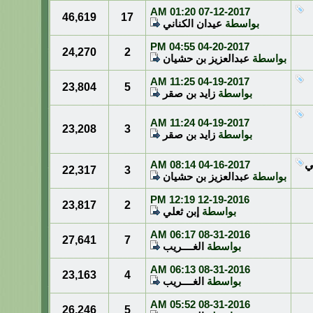
01:20 AM
07-12-2017
46,619
17
بواسطة
عيدان الكناني
04:55 PM
04-20-2017
24,270
2
بواسطة
عبدالعزيز بن حشيان
11:25 AM
04-19-2017
23,804
5
بواسطة
زايد بن صقر
11:24 AM
04-19-2017
23,208
3
بواسطة
زايد بن صقر
ي
04-16-2017
08:14 AM
22,317
3
بواسطة
عبدالعزيز بن حشيان
12:19 PM
12-19-2016
23,817
2
بواسطة
إبن ثعلي
06:17 AM
08-31-2016
27,641
7
بواسطة
الغــــريب
06:13 AM
08-31-2016
23,163
4
بواسطة
الغــــريب
05:52 AM
08-31-2016
26,246
5