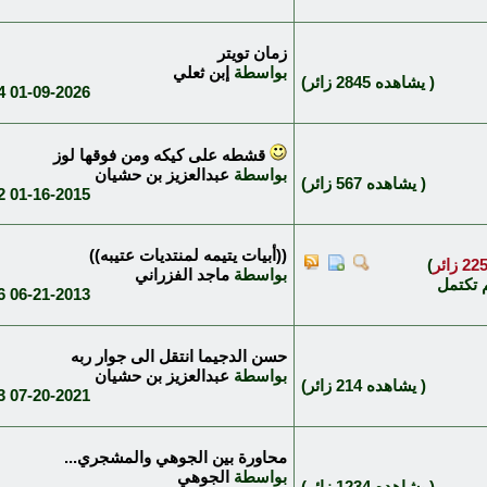
زمان تويتر
بواسطة
إبن ثعلي
( يشاهده 2845 زائر)
AM
01-09-2026
قشطه على كيكه ومن فوقها لوز
بواسطة
عبدالعزيز بن حشيان
( يشاهده 567 زائر)
AM
01-16-2015
((أبيات يتيمه لمنتديات عتيبه))
)
بواسطة
ماجد الفزراني
 تكتمل
AM
06-21-2013
حسن الدجيما انتقل الى جوار ربه
بواسطة
عبدالعزيز بن حشيان
( يشاهده 214 زائر)
AM
07-20-2021
محاورة بين الجوهي والمشجري...
بواسطة
الجوهي
( يشاهده 1234 زائر)