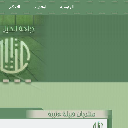
الرئيسية
المنتديات
التحكم