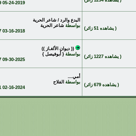
M
05-24-2019
البدع والرد / شاعر الحرية
بواسطة
شاعر الحرية
( يشاهده 51 زائر)
M
03-16-2018
(( ديوان الألغـاز ))
بواسطة
{ أبوفيصل }
( يشاهده 1227 زائر)
M
09-30-2025
أمي....
بواسطة
الفلاح
( يشاهده 679 زائر)
M
02-16-2024