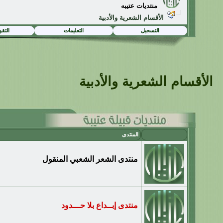
منتديات عتيبه
الأقسام الشعرية والأدبية
التسجيل
التعليمات
التقو
الأقسام الشعرية والأدبية
المنتدى
منتدى الشعر الشعبي المنقول
منتدى إبــداع بلا حـــدود