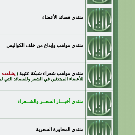
منتدى قصائد الأعضاء
منتدى مواهب وإبداع من خلف الكواليس
منتدى مواهب شعراء شبكة عتيبة
(
يشاهده 225 زائر
للأعضاء المبتدئين في الشعر وللقصائد التي لم
منتدى أخبـــار الشعــر والشــعراء
منتدى المحاورة الشعرية