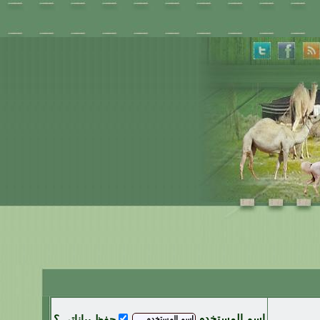
اسم المستخدم
حفظ بياناتي ؟