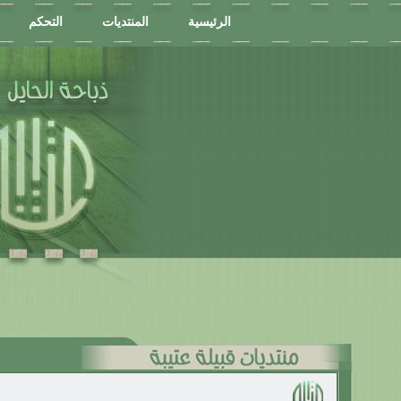
الرئيسية
المنتديات
التحكم