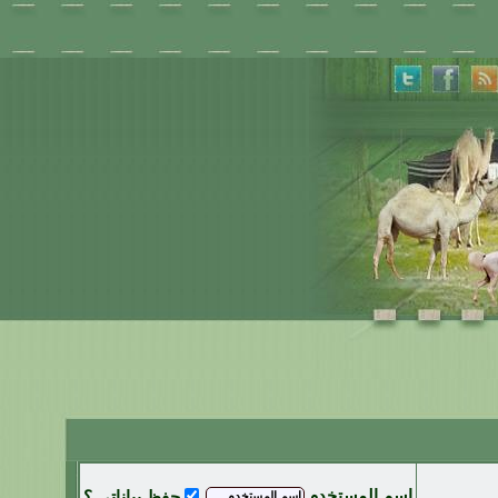
اسم المستخدم
حفظ بياناتي ؟