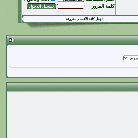
كلمة المرور
اجعل كافة الأقسام مقروءة