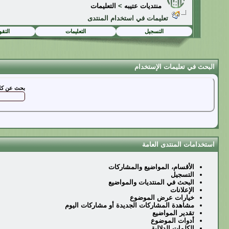
منتديات عتيبه
>
التعليمات
تعليمات في استخدام المنتدى
التسجيل
التعليمات
التقو
البحث في تعليمات الإستخدام
بحث عن كل
استخدامات المنتدى العامة
الأقسام، المواضيع والمشاركات
التسجيل
البحث في المنتديات والمواضيع
الإعلانات
خيارات عرض الموضوع
مشاهدة المشاركات الجديدة أو مشاركات اليوم
تقدير المواضيع
أدوات الموضوع
الكلمات الدلالية