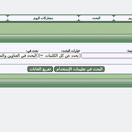
يم
البحث
مشاركات اليوم
مة:
خيارات البحث:
بحث في: