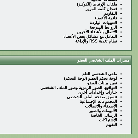
ملفات الإرتباط (الكوكيز)
فقدان كلمة المرور
التقاويم
قائمة الأعضاء
التنبيهات الواردة
الروابط السريعة
الاتصال بالأعضاء الآخرين
التعامل مع مشاكل بعض الأعضاء
نظام تغذية RSS والإذاعة
مميزات الملف الشخصي للعضو
ملفي الشخصي العام
لوحة تحكم العضو (لوحة التحكم)
تغيير بيانات العضو
التواقيع، الصور الرمزية وصور الملف الشخصي
خيارات وإعدادات أخرى
تنسيق صفحة الملف الشخصي
المجموعات الإجتماعية
الأصدقاء والاتصالات
الألبومات والصور
الرسائل الخاصة
الإشتراكات
التقييم