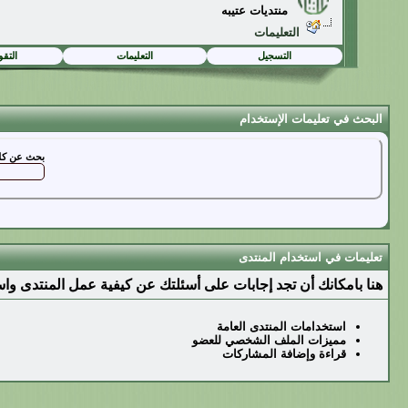
منتديات عتيبه
التعليمات
التسجيل
التعليمات
التقو
البحث في تعليمات الإستخدام
بحث عن كل
تعليمات في استخدام المنتدى
هنا بامكانك أن تجد إجابات على أسئلتك عن كيفية عمل المنتدى وا
استخدامات المنتدى العامة
مميزات الملف الشخصي للعضو
قراءة وإضافة المشاركات