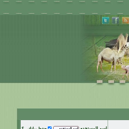
اسم المستخدم
حفظ بياناتي ؟