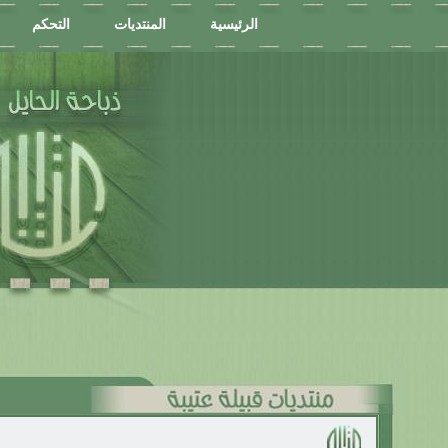
الرئيسية
المنتديات
التحكم